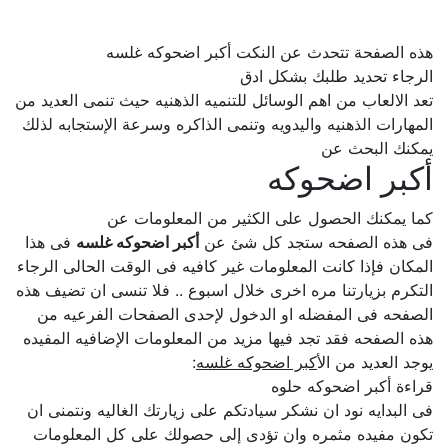
هذه الصفحة تتحدث عن النكت أكبر اضحوكه غلسه
الرجاء تحديد طلبك بشكل ادق
تعد الالعاب من اهم الوسائل للتنميه الذهنيه حيث تنمى العديد من
المهارات الذهنيه واليدويه وتنمى الذاكره وسرعة الإستجابه لذلك
يمكنك البحث عن
أكبر اضحوكه
كما يمكنك الحصول على الكثير من المعلومات عن
فى هذه الصفحه ستجد كل شئ عن
أكبر اضحوكه غلسه
فى هذا
المكان فإذا كانت المعلومات غير كافيه فى الوقت الحالى الرجاء
التكرم بزيارتنا مره اخرى خلال اسبوع .. فلا تنسى ان تضيف هذه
الصفحه فى المفضله او الدخول لإحدى الصفحات الفرعيه من
هذه الصفحه فقد تجد فيها مزيد من المعلومات الإضافيه المفيده
يوجد العديد من ال
أكبر اضحوكه غلسه
:
قراءة أكبر اضحوكه حلوه
فى البدايه نود ان نشكر سيادتكم على زيارتك الغاليه ونتمنى ان
تكون مفيده مثمره وان تؤدى إلى حصولك على كل المعلومات