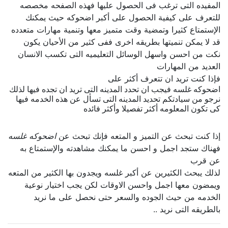
المفيده التى ترغب فى الحصول عليها فهذه الصفحه مخصصه
للتعرف على كيفية الحصول على أكبر اضحوكه حيث يمكنك
الإستمتاع كثيرا وتمضية وقت متميز معها وتنمية مهارات متعدده
قد لا يمكن تنميتها بطريقه اخرى ففى كثير من الأحيان يكون
نكت من احسن واسهل الوسائل التعليميه التى تكسب الانسان
العديد من المهارات
فإذا كنت تريد ان تتعرف أكثر على
اضحوكه غلسه فيجب ان تحدد المدينه التى تريد ان تجده فيها لذلك
نرجو من سيادتكم تحديد المدينه التى تسأل عن هذه الخدمه فيها
كى تكون المعلومه أكثر تفصيلا وأكثر فائده
إذا كنت تبحث عن التميز و المتعه فإنك تبحث عن
اضحوكه غلسه
فهناك ستجد اجمل و احسن ما يمكنك مشاهدته والإستمتاع به
عن قرب
لذلك يبحث الكثيرين عن أكبر غلسه ويجدون بها الكثير من المتعه
ويمضون معها اجمل واحسن الاوقات لكن يجب اختيار نوعية
الخدمه من حيث الجوده والسعر حتى نحصل على ما نريد
بالطريقه التى نريد ..