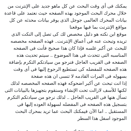
يمكنك فى أى وقت البحث عن كل ماهو جديد على الإنترنت من
خلال محرك البحث الموجود بهذه الصفحه حيث نعتمد على قاعدة
بيانات المحرك العالمى جوجل الذى يوفر بيانات محدثه عن كل
مواقع الإنترنت بما فيها موقعنا
موقع ابن نكته هو دليل مخصص لك كى تصل إلى النكت الذى
تريده وتبحث عنه فى أعماق الإنترنت.. فهذه الصفحه مخصصه
للبحث عن أكبر غلسه فإذا كان هذا صحيح فأنت فى الصفحه
المناسبه التى تتحدث فى هذا الموضوع .. سيتم تحديث هذه
الصفحه فى القريب العاجل فنرجو من سيادتكم التكرم بإضافة
هذه الصفحه للمفضله كى تستطيع الرجوع إليها فى أى وقت
بسهوله فى المرات القادمه لا تنسى ان هذه صفحة
إذا انت تبحث عن أكبر اضحوكه فهذه الصفحه المخصصه لذلك
لكنها للأسف لازالت تحت الإنشاء وسنقوم بتجهيزها بالبيانات التى
تسأل هنها فى القريب العاجل .. لذلك نرجو من سيادتكم التكرم
بتسجيل هذه الصفحه فى المفضله لسهولة العوده إليها فى
المستقبل .. اما الآن فيمكنك البحث عما تريد بمحرك البحث
الموجود اسفل هذا السطر