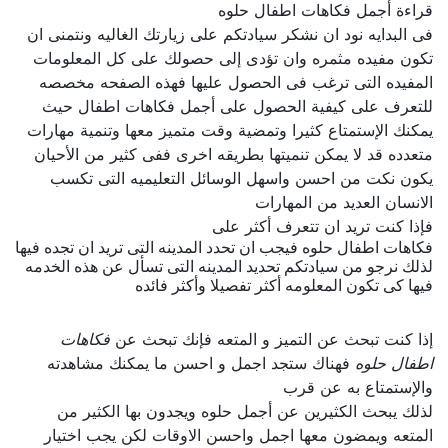
قراءة أجمل فكاهات اطفال حلوه
فى البدايه نود ان نشكر سيادتكم على زيارتك الغاليه ونتمنى ان
تكون مفيده مثمره وان تؤدى إلى حصولك على كل المعلومات
المفيده التى ترغب فى الحصول عليها فهذه الصفحه مخصصه
للتعرف على كيفية الحصول على أجمل فكاهات اطفال حيث
يمكنك الإستمتاع كثيرا وتمضية وقت متميز معها وتنمية مهارات
متعدده قد لا يمكن تنميتها بطريقه اخرى ففى كثير من الأحيان
يكون نكت من احسن واسهل الوسائل التعليميه التى تكسب
الانسان العديد من المهارات
فإذا كنت تريد ان تتعرف أكثر على
فكاهات اطفال حلوه فيجب ان تحدد المدينه التى تريد ان تجده فيها
لذلك نرجو من سيادتكم تحديد المدينه التى تسأل عن هذه الخدمه
فيها كى تكون المعلومه أكثر تفصيلا وأكثر فائده
إذا كنت تبحث عن التميز و المتعه فإنك تبحث عن
فكاهات
اطفال حلوه
فهناك ستجد اجمل و احسن ما يمكنك مشاهدته
والإستمتاع به عن قرب
لذلك يبحث الكثيرين عن أجمل حلوه ويجدون بها الكثير من
المتعه ويمضون معها اجمل واحسن الاوقات لكن يجب اختيار