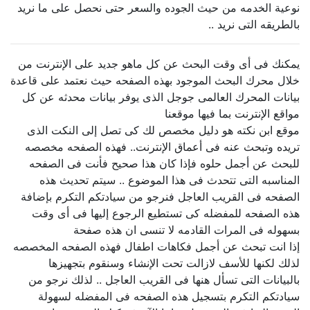
نوعية الخدمه من حيث الجوده والسعر حتى نحصل على ما نريد
بالطريقه التى نريد ..
يمكنك فى أى وقت البحث عن كل ماهو جديد على الإنترنت من
خلال محرك البحث الموجود بهذه الصفحه حيث نعتمد على قاعدة
بيانات المحرك العالمى جوجل الذى يوفر بيانات محدثه عن كل
مواقع الإنترنت بما فيها موقعنا
موقع ابن نكته هو دليل مخصص لك كى تصل إلى النكت الذى
تريده وتبحث عنه فى أعماق الإنترنت.. فهذه الصفحه مخصصه
للبحث عن أجمل حلوه فإذا كان هذا صحيح فأنت فى الصفحه
المناسبه التى تتحدث فى هذا الموضوع .. سيتم تحديث هذه
الصفحه فى القريب العاجل فنرجو من سيادتكم التكرم بإضافة
هذه الصفحه للمفضله كى تستطيع الرجوع إليها فى أى وقت
بسهوله فى المرات القادمه لا تنسى ان هذه صفحة
إذا انت تبحث عن أجمل فكاهات اطفال فهذه الصفحه المخصصه
لذلك لكنها للأسف لازالت تحت الإنشاء وسنقوم بتجهيزها
بالبيانات التى تسأل هنها فى القريب العاجل .. لذلك نرجو من
سيادتكم التكرم بتسجيل هذه الصفحه فى المفضله لسهولة