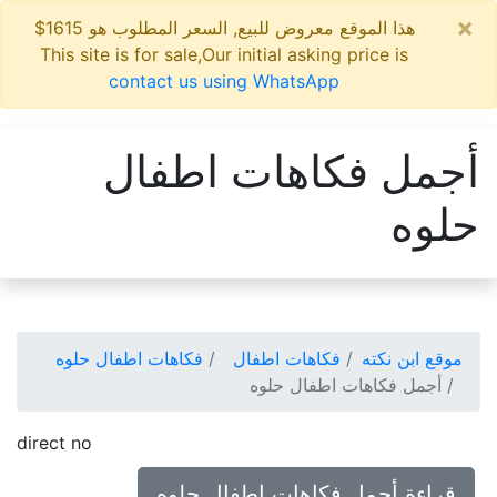
×
هذا الموقع معروض للبيع, السعر المطلوب هو 1615$
This site is for sale,Our initial asking price is
contact us using WhatsApp
أجمل فكاهات اطفال
حلوه
موقع ابن نكته
فكاهات اطفال
فكاهات اطفال حلوه
أجمل فكاهات اطفال حلوه
direct no
قراءة أجمل فكاهات اطفال حلوه