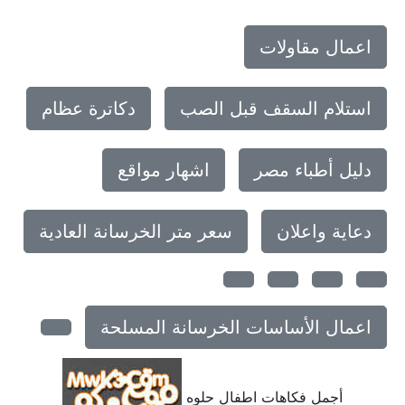
اعمال مقاولات
استلام السقف قبل الصب
دكاترة عظام
دليل أطباء مصر
اشهار مواقع
دعاية واعلان
سعر متر الخرسانة العادية
اعمال الأساسات الخرسانة المسلحة
أجمل فكاهات اطفال حلوه