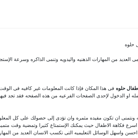
 حلوه
نمى العديد من المهارات الذهنيه واليدويه وتنمى الذاكره وسرعة الإست
طفال حلوه
فى هذا المكان فإذا كانت المعلومات غير كافيه فى الوقت ا
ه او الدخول لإحدى الصفحات الفرعيه من هذه الصفحه فقد تجد فيها 
ليه ونتمنى ان تكون مفيده مثمره وان تؤدى إلى حصولك على كل المعل
 فكاهة الاطفال حيث يمكنك الإستمتاع كثيرا وتمضية وقت متميز معه
سن واسهل الوسائل التعليميه التى تكسب الانسان العديد من المهار