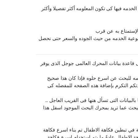
الخدمه فيها كى تكون المعلومه أكثر تفصيلا وأكثر
إستمتاع به عن قرب
 نوعية الخدمه من حيث الجوده والسعر حتى نحصل
قاعدة بيانات المحرك العالمى جوجل الذى يوفر
صه للبحث عن اسرع حلوه فإذا كان هذا صحيح
تكم التكرم بإضافة هذه الصفحه للمفضله كى
لبيانات التى تسأل هنها فى القريب العاجل ..
لبحث عما تريد بمحرك البحث الموجود اسفل هذا
ة في تبطين فكاهة الاطفال تم بناء اسرع فكاهة
ة الاطفال عادةً ما يتم استخدام اسرع فكاهة