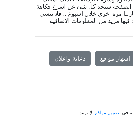
ه الصفحه ستجد كل شئ عن اسرع فكاهة
رتنا مره اخرى خلال اسبوع .. فلا تنسى
يها مزيد من المعلومات الإضافيه
اشهار مواقع
دعاية واعلان
صه فى
تصميم مواقع
الإنترنت