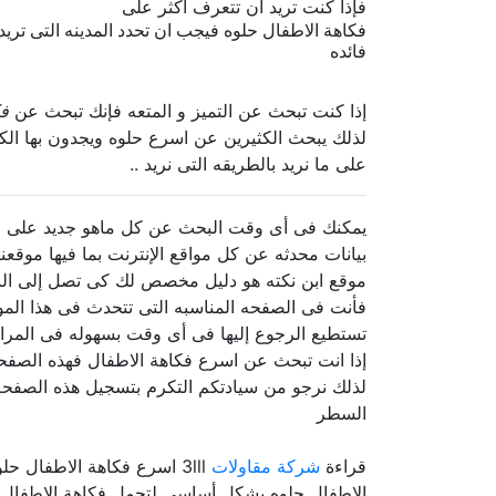
فإذا كنت تريد ان تتعرف أكثر على
فكاهة الاطفال حلوه فيجب ان تحدد المدينه التى تريد
فائده
إذا كنت تبحث عن التميز و المتعه فإنك تبحث عن
فك
لذلك يبحث الكثيرين عن اسرع حلوه ويجدون بها ال
على ما نريد بالطريقه التى نريد ..
يمكنك فى أى وقت البحث عن كل ماهو جديد على الإ
بيانات محدثه عن كل مواقع الإنترنت بما فيها موقعنا
موقع ابن نكته هو دليل مخصص لك كى تصل إلى الن
فأنت فى الصفحه المناسبه التى تتحدث فى هذا الم
تستطيع الرجوع إليها فى أى وقت بسهوله فى المرا
إذا انت تبحث عن اسرع فكاهة الاطفال فهذه الصفحه 
لذلك نرجو من سيادتكم التكرم بتسجيل هذه الصفحه 
السطر
قراءة
شركة مقاولات
3lll اسرع فكاهة الاطفال 
الاطفال حلوه بشكل أساسي لتحمل فكاهة الاطفال الع