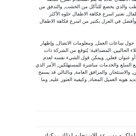
الحطب والذي يخضع للتآكل من الخشب, والتدفق من
فال, تعتبر اسرع فكاهة الاطفال حلوه الأكثر
وأفضل في العزل بكثير من اسرع فكاهة الاطفال
 حول ساعات العمل, ومعلومات الاتصال, وإظهار
ء الحاليين. المصداقية: يُتوقع من الشركة ذات
, أو عنوان فعلي, ويمكن قول الشيء نفسه لعدم
 السلع والخدمات مباشرة للمستهلكين, الأمر الذي
والاستئجار, والمرافق العامة, وبالتالي قد يسمح
د هوية العميل المعتاد, وكيفية العثور عليه, وما
الذاكره وسرعة الإستجابه لذلك يمكنك