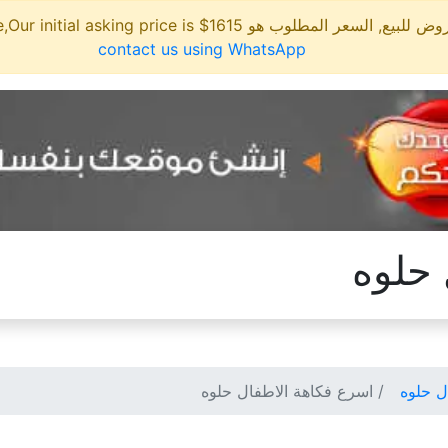
لمطلوب هو 1615$ This site is for sale,Our initial asking price is
contact us using WhatsApp
 حلوه
ل حلوه
اسرع فكاهة الاطفال حلوه