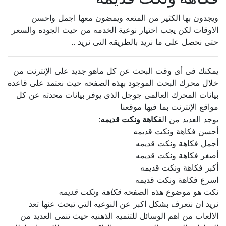
ويجدون بها الكثير من المتعه ويمضون معها اجمل واحسن
الاوقات لكن يجب اختيار نوعية الخدمه من حيث الجوده والسعر
حتى نحصل على ما نريد بالطريقه التى نريد ..
يمكنك فى أى وقت البحث عن كل ماهو جديد على الإنترنت من
خلال محرك البحث الموجود بهذه الصفحه حيث نعتمد على قاعدة
بيانات المحرك العالمى جوجل الذى يوفر بيانات محدثه عن كل
مواقع الإنترنت بما فيها موقعنا
يوجد العديد من ال
فكاهة ونكت قديمه
:
أحسن فكاهة ونكت قديمه
أجمل فكاهة ونكت قديمه
أصغر فكاهة ونكت قديمه
أكبر فكاهة ونكت قديمه
اسرع فكاهة ونكت قديمه
نكت هو موضوع هذه الصفحه
فكاهة ونكت قديمه
نريد ان نتعرف بشكل اكبر عن النوعيه التي تبحث عنها تعد
الالعاب من اهم الوسائل للتنميه الذهنيه حيث تنمى العديد من