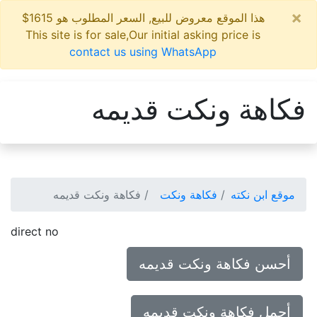
×
هذا الموقع معروض للبيع, السعر المطلوب هو 1615$
This site is for sale,Our initial asking price is
contact us using WhatsApp
فكاهة ونكت قديمه
موقع ابن نكته
فكاهة ونكت
فكاهة ونكت قديمه
direct no
أحسن فكاهة ونكت قديمه
أجمل فكاهة ونكت قديمه