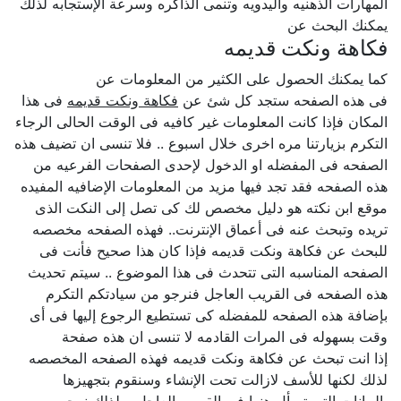
المهارات الذهنيه واليدويه وتنمى الذاكره وسرعة الإستجابه لذلك
يمكنك البحث عن
فكاهة ونكت قديمه
كما يمكنك الحصول على الكثير من المعلومات عن
فى هذه الصفحه ستجد كل شئ عن
فكاهة ونكت قديمه
فى هذا
المكان فإذا كانت المعلومات غير كافيه فى الوقت الحالى الرجاء
التكرم بزيارتنا مره اخرى خلال اسبوع .. فلا تنسى ان تضيف هذه
الصفحه فى المفضله او الدخول لإحدى الصفحات الفرعيه من
هذه الصفحه فقد تجد فيها مزيد من المعلومات الإضافيه المفيده
موقع ابن نكته هو دليل مخصص لك كى تصل إلى النكت الذى
تريده وتبحث عنه فى أعماق الإنترنت.. فهذه الصفحه مخصصه
للبحث عن فكاهة ونكت قديمه فإذا كان هذا صحيح فأنت فى
الصفحه المناسبه التى تتحدث فى هذا الموضوع .. سيتم تحديث
هذه الصفحه فى القريب العاجل فنرجو من سيادتكم التكرم
بإضافة هذه الصفحه للمفضله كى تستطيع الرجوع إليها فى أى
وقت بسهوله فى المرات القادمه لا تنسى ان هذه صفحة
إذا انت تبحث عن فكاهة ونكت قديمه فهذه الصفحه المخصصه
لذلك لكنها للأسف لازالت تحت الإنشاء وسنقوم بتجهيزها