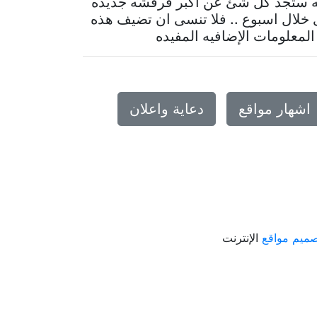
حه ستجد كل شئ عن أكبر فرفشه جديده
ى خلال اسبوع .. فلا تنسى ان تضيف هذه
لمعلومات الإضافيه المفيده
اشهار مواقع
دعاية واعلان
ميم مواقع
الإنترنت