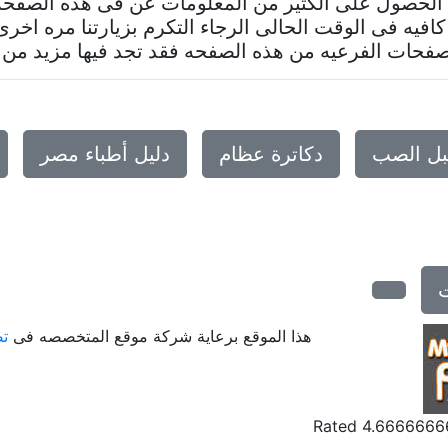
 الحصول على الكثير من المعلومات عن فى هذه الصف
كافيه فى الوقت الحالى الرجاء التكرم بزيارتنا مره اخر
فحات الفرعيه من هذه الصفحه فقد تجد فيها مزيد من ا
بل الصب
دكاترة عظام
دليل أطباء مصر
هذا الموقع برعاية شركة موقع المتخصصه فى
تص
Rated
4.6666666