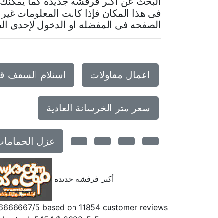
البحث عن أكبر فرفشه جديده كما يمكنك
فى هذا المكان فإذا كانت المعلومات غير 
الصفحه فى المفضله او الدخول لإحدى الص
اعمال مقاولات
استلام السقف ق
سعر متر الخرسانة العادية
عزل الحمامات
أكبر فرفشه جديده
6666667
/5 based on
11854
customer reviews