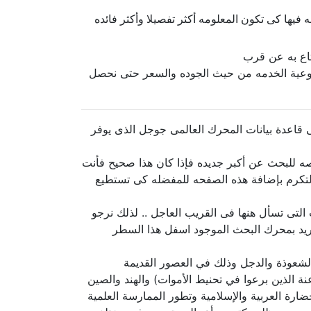
فيها كى تكون المعلومه أكثر تفصيلا وأكثر فائده
اع به عن قرب
 نوعية الخدمه من حيث الجوده والسعر حتى نحصل
قاعدة بيانات المحرك العالمى جوجل الذى يوفر
ه للبحث عن أكبر جديده فإذا كان هذا صحيح فأنت
لتكرم بإضافة هذه الصفحه للمفضله كى تستطيع
التى تسأل هنها فى القريب العاجل .. لذلك نرجو
تريد بمحرك البحث الموجود اسفل هذا السطر
والشعوذة والدجل وذلك في العصور القديمة
ة الذين برعوا في تحنيط الأموات) والهند والصين
ارة العربية والإسلامية وتطور الممارسة العلمية