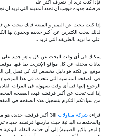
فإذا كنت تريد ان تتعرف أكثر على
فرفشه جديده فيجب ان تحدد المدينه التى تريد ان تجد
إذا كنت تبحث عن التميز و المتعه فإنك تبحث عن
ف
لذلك يبحث الكثيرين عن أكبر جديده ويجدون بها ا
على ما نريد بالطريقه التى نريد ..
يمكنك فى أى وقت البحث عن كل ماهو جديد على الإ
بيانات محدثه عن كل مواقع الإنترنت بما فيها موقعنا
موقع ابن نكته هو دليل مخصص لك كى تصل إلى النك
فى الصفحه المناسبه التى تتحدث فى هذا الموضوع 
الرجوع إليها فى أى وقت بسهوله فى المرات القاد
إذا انت تبحث عن أكبر فرفشه فهذه الصفحه المخصصه 
من سيادتكم التكرم بتسجيل هذه الصفحه فى المفضله
قراءة
شركة مقاولات
3lll أكبر فرفشه جديده هو
والمجتمعات البدائية حيث مارسها فرفشه جديده ثم ت
(الوخز بالابر الصينية) إلى أن حدثت النقلة النوعي