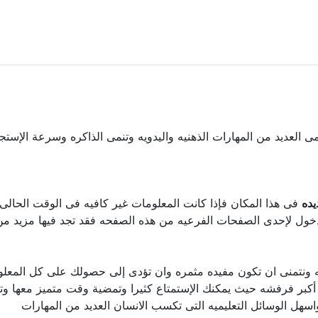
نمى العديد من المهارات الذهنيه واليدويه وتنمى الذاكره وسرعة الإست
يده
فى هذا المكان فإذا كانت المعلومات غير كافيه فى الوقت الحالى ا
ول لإحدى الصفحات الفرعيه من هذه الصفحه فقد تجد فيها مزيد من ا
ليه ونتمنى ان تكون مفيده مثمره وان تؤدى إلى حصولك على كل المعل
 فرفشه حيث يمكنك الإستمتاع كثيرا وتمضية وقت متميز معها وتنمية
ل الوسائل التعليميه التى تكسب الانسان العديد من المهارات