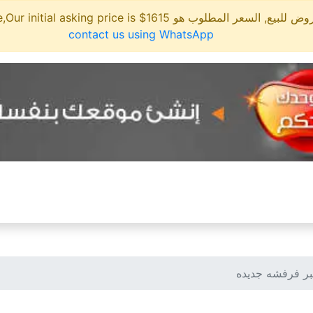
لمطلوب هو 1615$ This site is for sale,Our initial asking price is
contact us using WhatsApp
ر فرفشه جديده