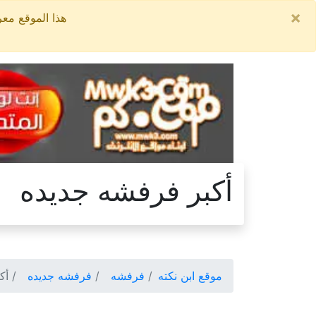
×
هذا الموقع معروض للبيع, السعر ا
أكبر فرفشه جديده
موقع ابن نكته
فرفشه
فرفشه جديده
أكب