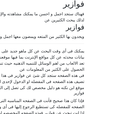
فوازير
فهناك ستجد اجمل و احسن ما يمكنك مشاهدته والإ
لذلك يبحث الكثيرين عن
فوازير
ويجدون بها الكثير من المتعه ويمضون معها اجمل و
يمكنك فى أى وقت البحث عن كل ماهو جديد على الإ
بيانات محدثه عن كل مواقع الإنترنت بما فيها موقعنا
تعد الالعاب من اهم الوسائل للتنميه الذهنيه حيث ت
الحصول على الكثير من المعلومات عن
فى هذه الصفحه ستجد كل شئ عن فوازير فى هذا المك
تضيف هذه الصفحه فى المفضله او الدخول لإحدى ال
موقع ابن نكته هو دليل مخصص لك كى تصل إلى الن
فوازير
فإذا كان هذا صحيح فأنت فى الصفحه المناسبه الت
الصفحه للمفضله كى تستطيع الرجوع إليها فى أى و
إذا انت تبحث عن فوازير فهذه الصفحه المخصصه لذلك