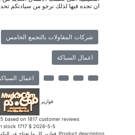
ان تجده فيها لذلك نرجو من سيادتكم تحدي
شركات المقاولات بالتجمع الخامس
اعمال السباكة
اعمال السباكة
فوازير
/5 based on
1817
customer reviews
n stock
1717
$
2028-5-5
Product description:
فوازير كل ما تحتاج عن الن