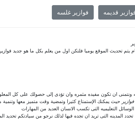
وازير قديمه
فوازير غلسه
ر
م يتم تحديث الموقع يوميا فلتكن اول من يعلم بكل ما هو جديد فوازير
ليه ونتمنى ان تكون مفيده مثمره وان تؤدى إلى حصولك على كل المعل
فوازير
حيث يمكنك الإستمتاع كثيرا وتمضية وقت متميز معها وتنمية مه
سائل التعليميه التى تكسب الانسان العديد من المهارات
دد المدينه التى تريد ان تجده فيها لذلك نرجو من سيادتكم تحديد ال