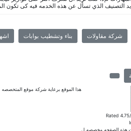
د التصنيف الذي تسأل عن هذه الخدمه فيه كى تكون المعل
شركة مقاولات
بناء وتشطيب بوابات
اشها
هذا الموقع برعاية شركة موقع المتخصصه
Rated
4.75
I
كت هذه الصفحه مخصصه ل