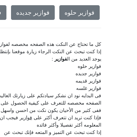
فوازير حلوه
فوازير جديده
ف
كل ما تحتاج عن النكت هذه الصفحه مخصصه لفوازي
إذا كنت تبحث عن النكت الرجاء زيارة موقعنا بإنتظا
يوجد العديد من ال
فوازير
:
فوازير حلوه
فوازير جديده
فوازير قديمه
فوازير غلسه
فى البدايه نود ان نشكر سيادتكم على زيارتك الغا
الصفحه مخصصه للتعرف على كيفية الحصول على
ففى كثير من الأحيان يكون نكت من احسن واسهل الو
فإذا كنت تريد ان تتعرف أكثر على
فوازير
فيجب ان تح
المعلومه أكثر تفصيلا وأكثر فائده
إذا كنت تبحث عن التميز و المتعه فإنك تبحث عن