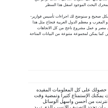
د بمحرك البحث الموجود اسفل هذا السطر
ا بشكل صحيح و سنوضح لك اجراءات تأسيس فوازير-
 المغرب و معظم الدول العربية فنجاح مثل هذا
 فى مصر و عمل مشروع ناجح من كل الاتجاهات
, كما يمكن لمجموعة متنوعة من البيانات المتاحة
لى حصولك على كل المعلومات المفيده
يمكنك الإستمتاع كثيرا وتمضية وقت
للانترنت من احسن واسهل الوسائل
ب ان تحدد التصنيف الانسب الذي تريد