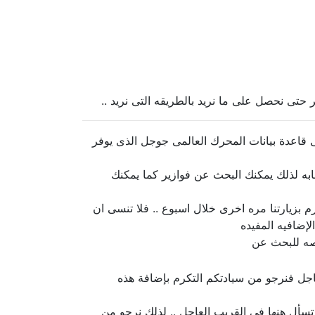
حتى نحصل على ما نريد بالطريقه التى نريد ..
قاعدة بيانات المحرك العالمى جوجل الذى يوفر
جابه لذلك يمكنك البحث عن فوازير كما يمكنك
بزيارتنا مره اخرى خلال اسبوع .. فلا تنسى ان
إضافيه المفيده
صه للبحث عن
اجل فنرجو من سيادتكم التكرم بإضافة هذه
تسأل هنها فى القريب العاجل .. لذلك نرجو من