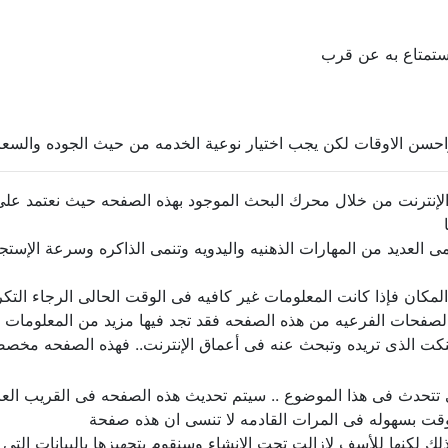
ستمتاع به عن قرب
احسن الاوقات لكن يجب اختيار نوعية الخدمه من حيث الجوده والسعر 
نترنت من خلال محرك البحث الموجود بهذه الصفحه حيث نعتمد على 
نمى العديد من المهارات الذهنيه واليدويه وتنمى الذاكره وسرعة الإست
ان فإذا كانت المعلومات غير كافيه فى الوقت الحالى الرجاء التكرم 
صفحات الفرعيه من هذه الصفحه فقد تجد فيها مزيد من المعلومات ال
كت الذى تريده وتبحث عنه فى أعماق الإنترنت.. فهذه الصفحه مخص
ى تتحدث فى هذا الموضوع .. سيتم تحديث هذه الصفحه فى القريب الع
قت بسهوله فى المرات القادمه لا تنسى ان هذه صفحة
 لكنها للأسف لازالت تحت الإنشاء وسنقوم بتجهيزها بالبيانات التى 