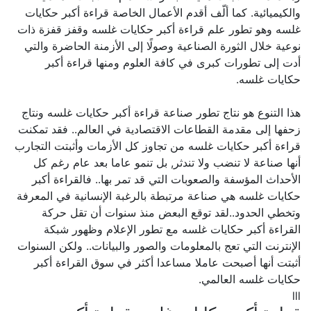
والكيميائية. كما ألّف أقدم الأعمال الخاصة قراءة أكبر حكايات
غلسه وهو تطور علم قراءة أكبر حكايات غلسه وقفز قفزة ذات
نوعية خلال الثورة الصناعية وصولًا إلى الأزمنة الحاضرة والتي
أدت إلى تطورات كبرى في كافة العلوم ومنها قراءة أكبر
حكايات غلسه.
هذا التنوع هو نتاج تطور صناعة قراءة أكبر حكايات غلسه ونتاج
زحفها إلى مقدمة القطاعات الاقتصادية في العالم.. فقد تمكنت
قراءة أكبر حكايات غلسه من تجاوز كل الأزمات وأثبتت التجارب
أنها صناعة لا تنضب ولا تندثر, بل تنمو عاما بعد عام رغم كل
الأحداث المؤسفة والصعوبات التي قد تمر بها.. فالقراءة أكبر
حكايات غلسه هي صناعة مرتبطة بالرغبة الإنسانية في المعرفة
وتخطي الحدود..لقد توقع البعض منذ سنوات أن تقل حركة
القراءة أكبر حكايات غلسه مع تطور الإعلام وظهور شبكة
الإنترنت التي تعج بالمعلومات والصور والبيانات.. ولكن السنوات
أثبتت أنها أصبحت عاملا مساعدا أكثر في سوق القراءة أكبر
حكايات غلسه العالمي.
lll