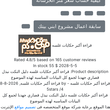
كيفية حساب سعر متر الخرسانة
سابقة اعمال مشروع ابني بيتك
قراءة أكبر حكايات غلسه
Rated
4.8
/5 based on
165
customer reviews
In stock
55
$
2028-5-5
Product description
قراءة أكبر حكايات غلسه دليل النكت نبذل
قصاري جهدنا لجمع كل البيانات المناسبه لهذه الموضوع
ءة أكبر حكايات غلسه
- by
قراءة أكبر حكايات غلسه
,
2026-8-8
5
stars
/
4
راءة أكبر حكايات غلسه دليل النكت نبذل قصاري جهدنا لجمع كل
البيانات المناسبه لهذه الموضوع
ا الموقع برعاية شركة موقع المتخصصه فى
تصميم مواقع
الإنترنت