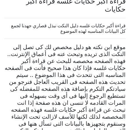
قراءة أكبر حكايات غلسه قراءة أكبر
حكايات
قراءة أكبر حكايات غلسه دليل النكت نبذل قصاري جهدنا لجمع
كل البيانات المناسبه لهذه الموضوع
موقع ابن نكته هو دليل مخصص لك كى تصل إلى
النكت الذى تريده وتبحث عنه فى أعماق الإنترنت..
فهذه الصفحه مخصصه للبحث عن قراءة أكبر
حكايات غلسه فإذا كان هذا صحيح فأنت فى الصفحه
المناسبه التى تتحدث فى هذا الموضوع .. سيتم
تحديث هذه الصفحه فى القريب العاجل فنرجو من
سيادتكم التكرم بإضافة هذه الصفحه للمفضله كى
تستطيع الرجوع إليها فى أى وقت بسهوله فى
المرات القادمه لا تنسى ان هذه صفحة إذا انت
تبحث عن قراءة أكبر حكايات غلسه فهذه الصفحه
المخصصه لذلك لكنها للأسف لازالت تحت الإنشاء
وسنقوم بتجهيزها بالبيانات التى تسأل هنها فى