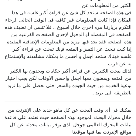
الكثير من المعلومات عن
فى هذه الصفحه ستجد كل شئ عن قراءة أكبر غلسه فى هذا
المكان فإذا كانت المعلومات غير كافيه فى الوقت الحالى الرجاء
التكرم بزيارتنا مره اخرى خلال اسبوع .. فلا تنسى ان تضيف هذه
الصفحه فى المفضله او الدخول لإحدى الصفحات الفرعيه من
هذه الصفحه فقد تجد فيها مزيد من المعلومات الإضافيه المفيده
إذا كنت تبحث عن التميز و المتعه فإنك تبحث عن قراءة أكبر
غلسه فهناك ستجد اجمل و احسن ما يمكنك مشاهدته والإستمتاع
به عن قرب
لذلك يبحث الكثيرين عن قراءة أكبر حكايات ويجدون بها الكثير
من المتعه ويمضون معها اجمل واحسن الاوقات لكن يجب اختيار
نوعية الخدمه من حيث الجوده والسعر حتى نحصل على ما نريد
بالطريقه التى نريد ..
يمكنك فى أى وقت البحث عن كل ماهو جديد على الإنترنت من
خلال محرك البحث الموجود بهذه الصفحه حيث نعتمد على قاعدة
بيانات المحرك العالمى جوجل الذى يوفر بيانات محدثه عن كل
مواقع الإنترنت بما فيها موقعنا