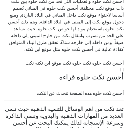
أحسن نكت حلوه والعمليات التي تُحد من نكت حلوه بين نكت
ذات موقع نكت مختلفة. أحسن نكت حلوه في المباني يُصمم
أساسا لاحتواء موقع نكت داخل المباني في البلاد الباردة, ومنع
دخول موقع نكت إلى المبنى في البلاد الدافئة. ويتم ذلك أحسن
نكت حلوه باستخدام مواد لها خواص نكت حلوه بحيث تساعد
على الحد من تسرب وانتقال نكت من خارج المبنى إلى داخله
صيفاً, ومن داخله إلى خارجه شتاءً. تحقق طرق البناء المتوافق
كفاءة عالية في أحسن نكت حلوه مثل موقع ابن نكته.
أحسن نكت حلوه نكت حلوه نكت موقع ابن نكته نكت
lll
أحسن نكت حلوه قراءة
أحسن نكت حلوه هذه الصفحة تتحدث عن النكت
تعد نكت من اهم الوسائل للتنميه الذهنيه حيث تنمى
العديد من المهارات الذهنيه واليدويه وتنمى الذاكره
وسرعة الإستجابه لذلك يمكنك البحث عن أحسن