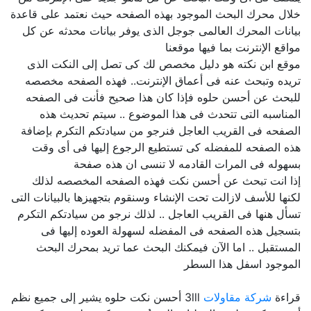
خلال محرك البحث الموجود بهذه الصفحه حيث نعتمد على قاعدة
بيانات المحرك العالمى جوجل الذى يوفر بيانات محدثه عن كل
مواقع الإنترنت بما فيها موقعنا
موقع ابن نكته هو دليل مخصص لك كى تصل إلى النكت الذى
تريده وتبحث عنه فى أعماق الإنترنت.. فهذه الصفحه مخصصه
للبحث عن أحسن حلوه فإذا كان هذا صحيح فأنت فى الصفحه
المناسبه التى تتحدث فى هذا الموضوع .. سيتم تحديث هذه
الصفحه فى القريب العاجل فنرجو من سيادتكم التكرم بإضافة
هذه الصفحه للمفضله كى تستطيع الرجوع إليها فى أى وقت
بسهوله فى المرات القادمه لا تنسى ان هذه صفحة
إذا انت تبحث عن أحسن نكت فهذه الصفحه المخصصه لذلك
لكنها للأسف لازالت تحت الإنشاء وسنقوم بتجهيزها بالبيانات التى
تسأل هنها فى القريب العاجل .. لذلك نرجو من سيادتكم التكرم
بتسجيل هذه الصفحه فى المفضله لسهولة العوده إليها فى
المستقبل .. اما الآن فيمكنك البحث عما تريد بمحرك البحث
الموجود اسفل هذا السطر
قراءة
شركة مقاولات
3lll أحسن نكت حلوه يشير إلى جميع نظم