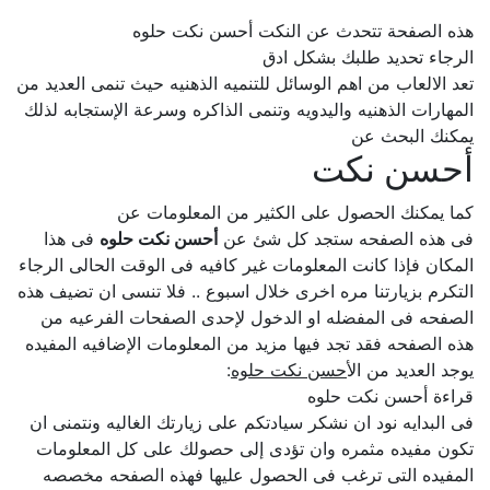
هذه الصفحة تتحدث عن النكت أحسن نكت حلوه
الرجاء تحديد طلبك بشكل ادق
تعد الالعاب من اهم الوسائل للتنميه الذهنيه حيث تنمى العديد من
المهارات الذهنيه واليدويه وتنمى الذاكره وسرعة الإستجابه لذلك
يمكنك البحث عن
أحسن نكت
كما يمكنك الحصول على الكثير من المعلومات عن
فى هذه الصفحه ستجد كل شئ عن
أحسن نكت حلوه
فى هذا
المكان فإذا كانت المعلومات غير كافيه فى الوقت الحالى الرجاء
التكرم بزيارتنا مره اخرى خلال اسبوع .. فلا تنسى ان تضيف هذه
الصفحه فى المفضله او الدخول لإحدى الصفحات الفرعيه من
هذه الصفحه فقد تجد فيها مزيد من المعلومات الإضافيه المفيده
يوجد العديد من ال
أحسن نكت حلوه
:
قراءة أحسن نكت حلوه
فى البدايه نود ان نشكر سيادتكم على زيارتك الغاليه ونتمنى ان
تكون مفيده مثمره وان تؤدى إلى حصولك على كل المعلومات
المفيده التى ترغب فى الحصول عليها فهذه الصفحه مخصصه