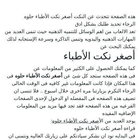
هذه الصفحة تتحدث عن النكت أصغر نكت الأطباء حلوه
الرجاء تحديد طلبك بشكل ادق
تعد الالعاب من اهم الوسائل للتنميه الذهنيه حيث تنمى العديد من
المهارات الذهنيه واليدويه وتنمى الذاكره وسرعة الإستجابه لذلك
يمكنك البحث عن
أصغر نكت الأطباء
كما يمكنك الحصول على الكثير من المعلومات عن
فى هذه الصفحه ستجد كل شئ عن
أصغر نكت الأطباء حلوه
فى
هذا المكان فإذا كانت المعلومات غير كافيه فى الوقت الحالى
الرجاء التكرم بزيارتنا مره اخرى خلال اسبوع .. فلا تنسى ان
تضيف هذه الصفحه فى المفضله او الدخول لإحدى الصفحات
الفرعيه من هذه الصفحه فقد تجد فيها مزيد من المعلومات
الإضافيه المفيده
يوجد العديد من ال
أصغر نكت الأطباء حلوه
:
قراءة أصغر نكت الأطباء حلوه
فى البدايه نود ان نشكر سيادتكم على زيارتك الغاليه ونتمنى ان