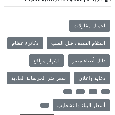
اعمال مقاولات
استلام السقف قبل الصب
دكاترة عظام
دليل أطباء مصر
اشهار مواقع
دعاية واعلان
سعر متر الخرسانة العادية
أسعار البناء والتشطيب