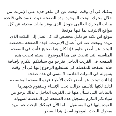
يمكنك فى أى وقت البحث عن كل ماهو جديد على الإنترنت من
خلال محرك البحث الموجود بهذه الصفحه حيث نعتمد على قاعدة
بيانات المحرك العالمى جوجل الذى يوفر بيانات محدثه عن كل
مواقع الإنترنت بما فيها موقعنا
موقع ابن نكته هو دليل مخصص لك كى تصل إلى النكت الذى
تريده وتبحث عنه فى أعماق الإنترنت.. فهذه الصفحه مخصصه
للبحث عن أصغر حلوه فإذا كان هذا صحيح فأنت فى الصفحه
المناسبه التى تتحدث فى هذا الموضوع .. سيتم تحديث هذه
الصفحه فى القريب العاجل فنرجو من سيادتكم التكرم بإضافة
هذه الصفحه للمفضله كى تستطيع الرجوع إليها فى أى وقت
بسهوله فى المرات القادمه لا تنسى ان هذه صفحة
إذا انت تبحث عن أصغر نكت الأطباء فهذه الصفحه المخصصه
لذلك لكنها للأسف لازالت تحت الإنشاء وسنقوم بتجهيزها
بالبيانات التى تسأل هنها فى القريب العاجل .. لذلك نرجو من
سيادتكم التكرم بتسجيل هذه الصفحه فى المفضله لسهولة
العوده إليها فى المستقبل .. اما الآن فيمكنك البحث عما تريد
بمحرك البحث الموجود اسفل هذا السطر