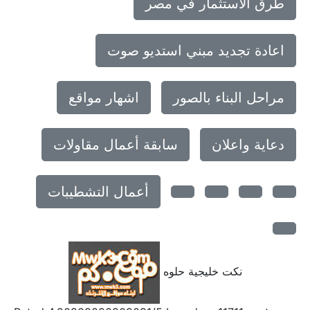
طرق الاستثمار في مصر
اعادة تجديد مبني استديو صوت
مراحل البناء بالصور
اشهار مواقع
دعاية واعلان
سابقة أعمال مقاولات
أعمال التشطيبات
نكت خليجية حلوه