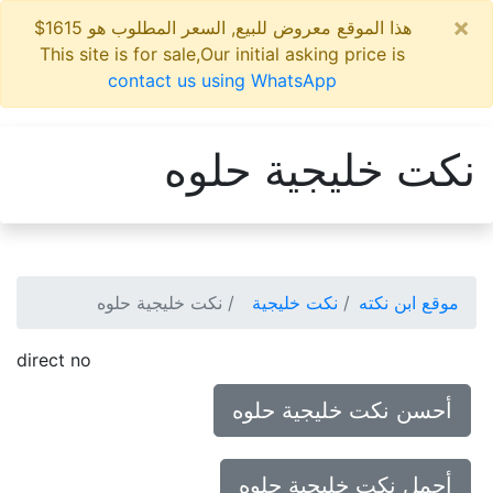
×
هذا الموقع معروض للبيع, السعر المطلوب هو 1615$
This site is for sale,Our initial asking price is
contact us using WhatsApp
نكت خليجية حلوه
موقع ابن نكته
نكت خليجية
نكت خليجية حلوه
direct no
أحسن نكت خليجية حلوه
أجمل نكت خليجية حلوه