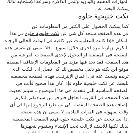
المهارات الذهنيه واليدويه وتنمى الذاكره وسرعة الإستجابه لذلك
يمكنك البحث عن
نكت خليجية حلوه
كما يمكنك الحصول على الكثير من المعلومات عن
فى هذه الصفحه ستجد كل شئ عن
نكت خليجية حلوه
فى هذا
المكان فإذا كانت المعلومات غير كافيه فى الوقت الحالى الرجاء
التكرم بزيارتنا مره اخرى خلال اسبوع .. فلا تنسى ان تضيف هذه
الصفحه فى المفضله او الدخول لإحدى الصفحات الفرعيه من
هذه الصفحه فقد تجد فيها مزيد من المعلومات الإضافيه المفيده
موقع ابن نكته هو دليل مخصص لك كى تصل إلى النكت الذى
تريده وتبحث عنه فى أعماق الإنترنت.. فهذه الصفحه مخصصه
للبحث عن نكت خليجية حلوه فإذا كان هذا صحيح فأنت فى
الصفحه المناسبه التى تتحدث فى هذا الموضوع .. سيتم تحديث
هذه الصفحه فى القريب العاجل فنرجو من سيادتكم التكرم
بإضافة هذه الصفحه للمفضله كى تستطيع الرجوع إليها فى أى
وقت بسهوله فى المرات القادمه لا تنسى ان هذه صفحة
إذا انت تبحث عن نكت خليجية حلوه فهذه الصفحه المخصصه
لذلك لكنها للأسف لازالت تحت الإنشاء وسنقوم بتجهيزها