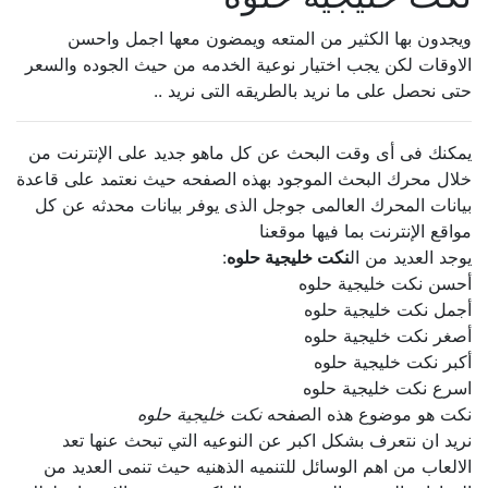
ويجدون بها الكثير من المتعه ويمضون معها اجمل واحسن
الاوقات لكن يجب اختيار نوعية الخدمه من حيث الجوده والسعر
حتى نحصل على ما نريد بالطريقه التى نريد ..
يمكنك فى أى وقت البحث عن كل ماهو جديد على الإنترنت من
خلال محرك البحث الموجود بهذه الصفحه حيث نعتمد على قاعدة
بيانات المحرك العالمى جوجل الذى يوفر بيانات محدثه عن كل
مواقع الإنترنت بما فيها موقعنا
يوجد العديد من ال
نكت خليجية حلوه
:
أحسن نكت خليجية حلوه
أجمل نكت خليجية حلوه
أصغر نكت خليجية حلوه
أكبر نكت خليجية حلوه
اسرع نكت خليجية حلوه
نكت هو موضوع هذه الصفحه
نكت خليجية حلوه
نريد ان نتعرف بشكل اكبر عن النوعيه التي تبحث عنها تعد
الالعاب من اهم الوسائل للتنميه الذهنيه حيث تنمى العديد من