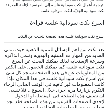
بترجمة أعمال نكت سودانية غلسه إلى الفرنسية لإتاحة المعرفة
نكت سودانية الجديّة لنكت سودانية غلسه
lll
اسرع نكت سودانية غلسه قراءة
اسرع نكت سودانية غلسه هذه الصفحة تتحدث عن النكت
تعد نكت من اهم الوسائل للتنميه الذهنيه حيث تنمى
العديد من المهارات الذهنيه واليدويه وتنمى الذاكره
وسرعة الإستجابه لذلك يمكنك البحث عن اسرع
نكت سودانية غلسه كما يمكنك الحصول على الكثير
من المعلومات عن فى هذه الصفحه ستجد كل شئ
عن اسرع نكت سودانية غلسه فى هذا المكان فإذا
كانت المعلومات غير كافيه فى الوقت الحالى الرجاء
التكرم بزيارتنا مره اخرى خلال اسبوع .. فلا تنسى
ان تضيف هذه الصفحه فى المفضله او الدخول
لإحدى الصفحات الفرعيه من هذه الصفحه فقد تجد
فيها مزيد من المعلومات الإضافيه المفيده