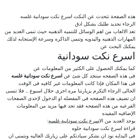
هذه الصفحة تتحدث عن النكت اسرع نكت سودانية غلسه
الرجاء تحديد طلبك بشكل ادق
تعد الالعاب من اهم الوسائل للتنميه الذهنيه حيث تنمى العديد من
المهارات الذهنيه واليدويه وتنمى الذاكره وسرعة الإستجابه لذلك
يمكنك البحث عن
اسرع نكت سودانية
كما يمكنك الحصول على الكثير من المعلومات عن
فى هذه الصفحه ستجد كل شئ عن
اسرع نكت سودانية غلسه
فى هذا المكان فإذا كانت المعلومات غير كافيه فى الوقت
الحالى الرجاء التكرم بزيارتنا مره اخرى خلال اسبوع .. فلا تنسى
ان تضيف هذه الصفحه فى المفضله او الدخول لإحدى الصفحات
الفرعيه من هذه الصفحه فقد تجد فيها مزيد من المعلومات
الإضافيه المفيده
يوجد العديد من ال
اسرع نكت سودانية غلسه
:
قراءة اسرع نكت سودانية حلوه
فى البدايه نود ان نشكر سيادتكم على زيارتك الغاليه ونتمنى ان