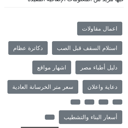
اعمال مقاولات
استلام السقف قبل الصب
دكاترة عظام
دليل أطباء مصر
اشهار مواقع
دعاية واعلان
سعر متر الخرسانة العادية
أسعار البناء والتشطيب