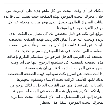
يمكنك فى أى وقت البحث عن كل ماهو جديد على الإنترنت من
خلال محرك البحث الموجود بهذه الصفحه حيث نعتمد على قاعدة
بيانات المحرك العالمى جوجل الذى يوفر بيانات محدثه عن كل
مواقع الإنترنت بما فيها موقعنا
موقع ابن نكته هو دليل مخصص لك كى تصل إلى النكت الذى
تريده وتبحث عنه فى أعماق الإنترنت.. فهذه الصفحه مخصصه
للبحث عن اسرع غلسه فإذا كان هذا صحيح فأنت فى الصفحه
المناسبه التى تتحدث فى هذا الموضوع .. سيتم تحديث هذه
الصفحه فى القريب العاجل فنرجو من سيادتكم التكرم بإضافة
هذه الصفحه للمفضله كى تستطيع الرجوع إليها فى أى وقت
بسهوله فى المرات القادمه لا تنسى ان هذه صفحة
إذا انت تبحث عن اسرع نكت سودانية فهذه الصفحه المخصصه
لذلك لكنها للأسف لازالت تحت الإنشاء وسنقوم بتجهيزها
بالبيانات التى تسأل هنها فى القريب العاجل .. لذلك نرجو من
سيادتكم التكرم بتسجيل هذه الصفحه فى المفضله لسهولة
العوده إليها فى المستقبل .. اما الآن فيمكنك البحث عما تريد
بمحرك البحث الموجود اسفل هذا السطر