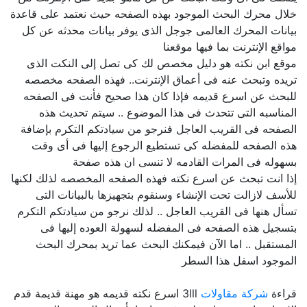
خلال محرك البحث الموجود بهذه الصفحه حيث نعتمد على قاعدة
بيانات المحرك العالمى جوجل الذى يوفر بيانات محدثه عن كل
مواقع الإنترنت بما فيها موقعنا
موقع ابن نكته هو دليل مخصص لك كى تصل إلى النكت الذى
تريده وتبحث عنه فى أعماق الإنترنت.. فهذه الصفحه مخصصه
للبحث عن اسرع قديمه فإذا كان هذا صحيح فأنت فى الصفحه
المناسبه التى تتحدث فى هذا الموضوع .. سيتم تحديث هذه
الصفحه فى القريب العاجل فنرجو من سيادتكم التكرم بإضافة
هذه الصفحه للمفضله كى تستطيع الرجوع إليها فى أى وقت
بسهوله فى المرات القادمه لا تنسى ان هذه صفحة
إذا انت تبحث عن اسرع نكته فهذه الصفحه المخصصه لذلك لكنها
للأسف لازالت تحت الإنشاء وسنقوم بتجهيزها بالبيانات التى
تسأل هنها فى القريب العاجل .. لذلك نرجو من سيادتكم التكرم
بتسجيل هذه الصفحه فى المفضله لسهولة العوده إليها فى
المستقبل .. اما الآن فيمكنك البحث عما تريد بمحرك البحث
الموجود اسفل هذا السطر
قراءة
شركة مقاولات
3lll اسرع نكته قديمه هو مهنة قديمة قدم