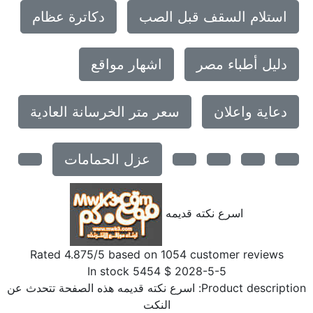
استلام السقف قبل الصب
دكاترة عظام
دليل أطباء مصر
اشهار مواقع
دعاية واعلان
سعر متر الخرسانة العادية
عزل الحمامات
اسرع نكته قديمه
Rated
4.875
/5 based on
1054
customer reviews
In stock
5454
$
2028-5-5
Product description
اسرع نكته قديمه هذه الصفحة تتحدث عن
النكت