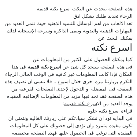
هذه الصفحة تتحدث عن النكت اسرع نكته قديمه
الرجاء تحديد طلبك بشكل ادق
تعد الالعاب من اهم الوسائل للتنميه الذهنيه حيث تنمى العديد من
المهارات الذهنيه واليدويه وتنمى الذاكره وسرعة الإستجابه لذلك
يمكنك البحث عن
اسرع نكته
كما يمكنك الحصول على الكثير من المعلومات عن
فى هذه الصفحه ستجد كل شئ عن
اسرع نكته قديمه
فى هذا
المكان فإذا كانت المعلومات غير كافيه فى الوقت الحالى الرجاء
التكرم بزيارتنا مره اخرى خلال اسبوع .. فلا تنسى ان تضيف هذه
الصفحه فى المفضله او الدخول لإحدى الصفحات الفرعيه من
هذه الصفحه فقد تجد فيها مزيد من المعلومات الإضافيه المفيده
يوجد العديد من ال
اسرع نكته قديمه
:
قراءة اسرع نكته حلوه
فى البدايه نود ان نشكر سيادتكم على زيارتك الغاليه ونتمنى ان
تكون مفيده مثمره وان تؤدى إلى حصولك على كل المعلومات
المفيده التى ترغب فى الحصول عليها فهذه الصفحه مخصصه