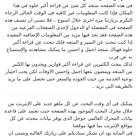
فى هذه الصفحه ستجد كل شئ عن قراءة أكبر حلوه فى هذا
المكان فإذا كانت المعلومات غير كافيه فى الوقت الحالى الرجاء
التكرم بزيارتنا مره اخرى خلال اسبوع .. فلا تنسى ان تضيف هذه
الصفحه فى المفضله او الدخول لإحدى الصفحات الفرعيه من
هذه الصفحه فقد تجد فيها مزيد من المعلومات الإضافيه المفيده
إذا كنت تبحث عن التميز و المتعه فإنك تبحث عن قراءة أكبر
حلوه فهناك ستجد اجمل و احسن ما يمكنك مشاهدته والإستمتاع
به عن قرب
لذلك يبحث الكثيرين عن قراءة أكبر فوازير ويجدون بها الكثير
من المتعه ويمضون معها اجمل واحسن الاوقات لكن يجب اختيار
نوعية الخدمه من حيث الجوده والسعر حتى نحصل على ما نريد
بالطريقه التى نريد ..
يمكنك فى أى وقت البحث عن كل ماهو جديد على الإنترنت من
خلال محرك البحث الموجود بهذه الصفحه حيث نعتمد على قاعدة
بيانات المحرك العالمى جوجل الذى يوفر بيانات محدثه عن كل
مواقع الإنترنت بما فيها موقعنا
فى البدايه نود ان نشكر سيادتكم على زيارتك الغاليه ونتمنى ان