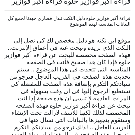
قراءة أكبر فوازير حلوه قراءة أكبر فوازير
قراءة أكبر فوازير حلوه دليل النكت نبذل قصاري جهدنا لجمع كل
البيانات المناسبه لهذه الموضوع
موقع ابن نكته هو دليل مخصص لك كى تصل إلى
النكت الذى تريده وتبحث عنه فى أعماق الإنترنت..
فهذه الصفحه مخصصه للبحث عن قراءة أكبر فوازير
حلوه فإذا كان هذا صحيح فأنت فى الصفحه
المناسبه التى تتحدث فى هذا الموضوع .. سيتم
تحديث هذه الصفحه فى القريب العاجل فنرجو من
سيادتكم التكرم بإضافة هذه الصفحه للمفضله كى
تستطيع الرجوع إليها فى أى وقت بسهوله فى
المرات القادمه لا تنسى ان هذه صفحة إذا انت
تبحث عن قراءة أكبر فوازير حلوه فهذه الصفحه
المخصصه لذلك لكنها للأسف لازالت تحت الإنشاء
وسنقوم بتجهيزها بالبيانات التى تسأل هنها فى
القريب العاجل .. لذلك نرجو من سيادتكم التكرم
بتسجيل هذه الصفحه فى المفضله لسهولة العوده