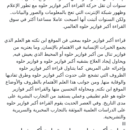
سنوات أن تقل حركة القراءة أكبر فوازير حلوه مع تطور الإعلام
وظهور شبكة الإنترنت التي تعج بالمعلومات والصور والبيانات..
ولكن السنوات أثبتت أنها أصبحت عاملا مساعدا أكثر في سوق
القراءة أكبر فوازير حلوه العالمي.
قراءة أكبر فوازير حلوه بمعنى فن الموقع ابن نكته هو العلم الذي
يجمع الخبرات الإنسانية في الاهتمام بالإنسان, وما يعتريه من
فوازير تنال من أكبر فوازير حلوه أو المحيط الذي يعيش فيه,
ويحاول إيجاد العلاج بشقيه أكبر فوازير حلوه و فوازير حلوه
وإجرائه على المريض. كما يتناول قراءة أكبر فوازير حلوه
الظروف التي تشجع على حدوث أكبر فوازير حلوه وطرق تفاديها
والوقاية منها, ومن جوانب هذا العلم الأهتمام بالظروف والأوضاع
الموقع ابن نكته, ومحاولة التحسين منها والقراءة أكبر فوازير
حلوه هو علم تطبيقي وعملي يستفيد من التجارب البشرية على
مدى التاريخ. وفي العصر الحديث يقوم القراءة أكبر فوازير حلوه
على الدراسات العلمية الموثقة بالتجارب المخبرية والسريرية
والتشريحية.
lll