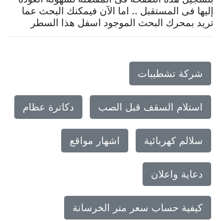
إليها فى المستقبل .. اما الآن فيمكنك البحث عما
تريد بمحرك البحث الموجود اسفل هذا السطر
شركة تشطيبات
استلام السقف قبل الصب
دكاترة عظام
سلالم كهربائية
اشهار مواقع
دعاية واعلان
كيفية حساب سعر متر الخرسانة