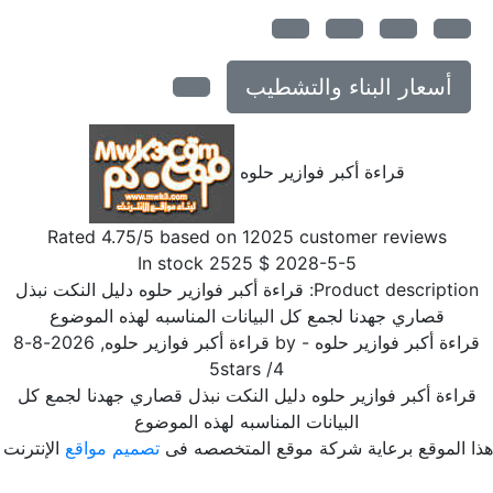
أسعار البناء والتشطيب
قراءة أكبر فوازير حلوه
Rated
4.75
/5 based on
12025
customer reviews
In stock
2525
$
2028-5-5
Product description
قراءة أكبر فوازير حلوه دليل النكت نبذل
قصاري جهدنا لجمع كل البيانات المناسبه لهذه الموضوع
راءة أكبر فوازير حلوه
- by
قراءة أكبر فوازير حلوه
,
2026-8-8
5
stars
/
4
قراءة أكبر فوازير حلوه دليل النكت نبذل قصاري جهدنا لجمع كل
البيانات المناسبه لهذه الموضوع
ا الموقع برعاية شركة موقع المتخصصه فى
تصميم مواقع
الإنترنت