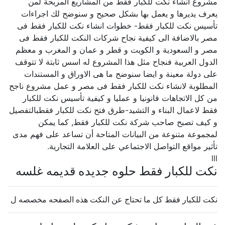
مشروع انشاء نكت للكبار فقط من المشاريع المربحة لمن
يعرف يديرها و يعمل بها بشكل صحيح و سنوضح لك اجراءات
تأسيس نكت للكبار فقط- خطوات انشاء نكت للكبار فقط فى
مصر بالاضافة الى كيفية نجاح شركات النكت للكبار فقط فى
مصر و السعودية و الكويت و قطر و عمان و المغرب و معظم
الدول العربية فنجاح مثل هذا المشروع له اسس ثابتة لا تتوقف
على دولة معينة و ايضا سنوضح ما هى الاوراق و المستندات
المطلوبة لانشاء نكت للكبار فقط فى مصر و عمل مشروع ناجح
من كل الاتجاهات قانونيا و عمليا و كيفية تأسيس نكت للكبار
فقط لاعمال البناء و التشيد-طرق فتح نكت للكبار فقطبالتفصيل
و كيف تصبح صاحب شركة نكت للكبار فقط, كما يمكن
لمجموعة متنوعة من البيانات المتاحة أن تساعد على فهم مدى
تأثير مواقع التواصل الاجتماعي على العلامة التجارية.
lll
نكت للكبار فقط حلوه جديده قديمه غلسه
نكت للكبار فقط كل ما تحتاج عن النكت هذه الصفحه مخصصه ل