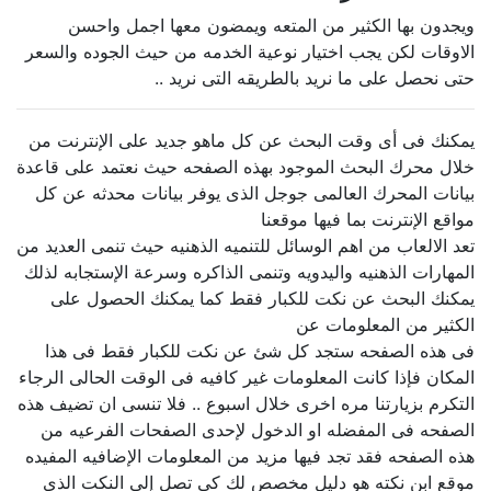
ويجدون بها الكثير من المتعه ويمضون معها اجمل واحسن
الاوقات لكن يجب اختيار نوعية الخدمه من حيث الجوده والسعر
حتى نحصل على ما نريد بالطريقه التى نريد ..
يمكنك فى أى وقت البحث عن كل ماهو جديد على الإنترنت من
خلال محرك البحث الموجود بهذه الصفحه حيث نعتمد على قاعدة
بيانات المحرك العالمى جوجل الذى يوفر بيانات محدثه عن كل
مواقع الإنترنت بما فيها موقعنا
تعد الالعاب من اهم الوسائل للتنميه الذهنيه حيث تنمى العديد من
المهارات الذهنيه واليدويه وتنمى الذاكره وسرعة الإستجابه لذلك
يمكنك البحث عن نكت للكبار فقط كما يمكنك الحصول على
الكثير من المعلومات عن
فى هذه الصفحه ستجد كل شئ عن نكت للكبار فقط فى هذا
المكان فإذا كانت المعلومات غير كافيه فى الوقت الحالى الرجاء
التكرم بزيارتنا مره اخرى خلال اسبوع .. فلا تنسى ان تضيف هذه
الصفحه فى المفضله او الدخول لإحدى الصفحات الفرعيه من
هذه الصفحه فقد تجد فيها مزيد من المعلومات الإضافيه المفيده
موقع ابن نكته هو دليل مخصص لك كى تصل إلى النكت الذى