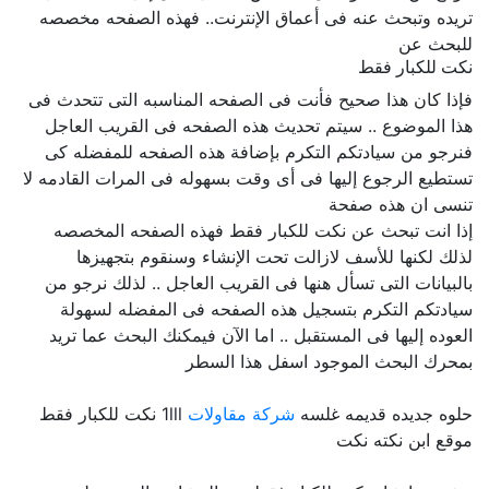
تريده وتبحث عنه فى أعماق الإنترنت.. فهذه الصفحه مخصصه
للبحث عن
نكت للكبار فقط
فإذا كان هذا صحيح فأنت فى الصفحه المناسبه التى تتحدث فى
هذا الموضوع .. سيتم تحديث هذه الصفحه فى القريب العاجل
فنرجو من سيادتكم التكرم بإضافة هذه الصفحه للمفضله كى
تستطيع الرجوع إليها فى أى وقت بسهوله فى المرات القادمه لا
تنسى ان هذه صفحة
إذا انت تبحث عن نكت للكبار فقط فهذه الصفحه المخصصه
لذلك لكنها للأسف لازالت تحت الإنشاء وسنقوم بتجهيزها
بالبيانات التى تسأل هنها فى القريب العاجل .. لذلك نرجو من
سيادتكم التكرم بتسجيل هذه الصفحه فى المفضله لسهولة
العوده إليها فى المستقبل .. اما الآن فيمكنك البحث عما تريد
بمحرك البحث الموجود اسفل هذا السطر
حلوه جديده قديمه غلسه
شركة مقاولات
1lll نكت للكبار فقط
موقع ابن نكته نكت