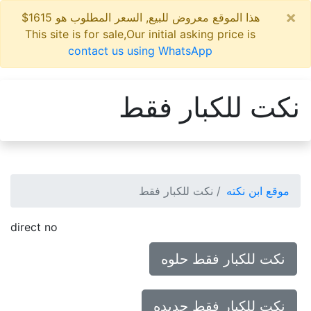
×
هذا الموقع معروض للبيع, السعر المطلوب هو 1615$
This site is for sale,Our initial asking price is
contact us using WhatsApp
نكت للكبار فقط
موقع ابن نكته
نكت للكبار فقط
direct no
نكت للكبار فقط حلوه
نكت للكبار فقط جديده