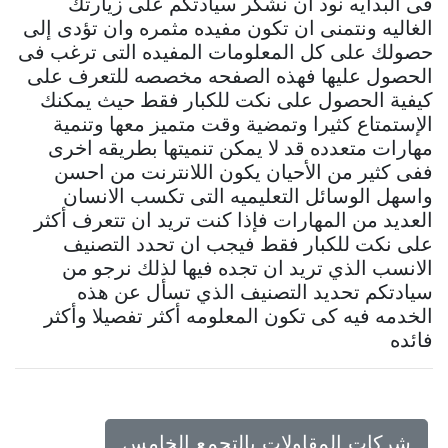
فى البدايه نود ان نشكر سيادتكم على زيارتك
الغاليه ونتمنى ان تكون مفيده مثمره وان تؤدى إلى
حصولك على كل المعلومات المفيده التى ترغب فى
الحصول عليها فهذه الصفحه مخصصه للتعرف على
كيفية الحصول على نكت للكبار فقط حيث يمكنك
الإستمتاع كثيرا وتمضية وقت متميز معها وتنمية
مهارات متعدده قد لا يمكن تنميتها بطريقه اخرى
ففى كثير من الأحيان يكون اللانترنت من احسن
واسهل الوسائل التعليميه التى تكسب الانسان
العديد من المهارات فإذا كنت تريد ان تتعرف أكثر
على نكت للكبار فقط فيجب ان تحدد التصنيف
الانسب الذي تريد ان تجده فيها لذلك نرجو من
سيادتكم تحديد التصنيف الذي تسأل عن هذه
الخدمه فيه كى تكون المعلومه أكثر تفصيلا وأكثر
فائده
شركات المقاولات بالتجمع الخامس