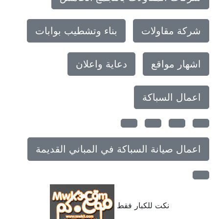
شركة مقاولات
بناء وتشطيب بوابات
اشهار مواقع
دعاية واعلان
اعمال السباكة
اعمال صيانة السباكة في المباني القديمة
نكت للكبار فقط