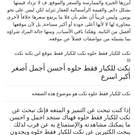
أبرزها الخبرة والممارسة والسعر والموقع, ف لا تزداد قيمتها
بشكل دائم, والقيمة الرأسمالية للعقار تتزايد لكن ليس على نحو
يومي, وليس غريباً أن نعلم بأن فلا ما يرتفع سعرها خلافاً لأخرى
مجاورة لها لا لأنها أعلى جودة أو أكبر مساحة, بل لأن موقعها
أفضل من الثانية. وهكذا باقي الأسباب, ومنها حالة المراد شراؤه
بما يشمله من مواصفات فضلاً عن موقعه.
نكت للكبار فقط حلوه نكت للكبار فقط موقع ابن نكته نكت
lll
نكت للكبار فقط حلوه أحسن أجمل أصغر
أكبر اسرع
نكت للكبار فقط حلوه نكت هو موضوع هذه الصفحه
إذا كنت تبحث عن التميز و المتعه فإنك تبحث عن
نكت للكبار فقط حلوه فهناك ستجد اجمل و احسن
ما يمكنك مشاهدته والإستمتاع به عن قرب لذلك
يبحث الكثيرين عن نكت للكبار فقط حلوه ويجدون