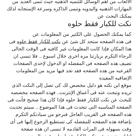
الالعاب من اهم الوسائل للتنميه الذهنيه حيث تنمى العديد من
المهارات الذهنيه واليدويه وتنمى الذاكره وسرعة الإستجابه لذلك
يمكنك البحث عن
نكت للكبار فقط حلوه
كما يمكنك الحصول على الكثير من المعلومات عن
فى هذه الصفحه ستجد كل شئ عن
نكت للكبار فقط حلوه
فى
هذا المكان فإذا كانت المعلومات غير كافيه فى الوقت الحالى
الرجاء التكرم بزيارتنا مره اخرى خلال اسبوع .. فلا تنسى ان
تضيف هذه الصفحه فى المفضله او الدخول لإحدى الصفحات
الفرعيه من هذه الصفحه فقد تجد فيها مزيد من المعلومات
الإضافيه المفيده
موقع ابن نكته هو دليل مخصص لك كى تصل إلى النكت الذى
تريده وتبحث عنه فى أعماق الإنترنت.. فهذه الصفحه مخصصه
للبحث عن نكت للكبار فقط حلوه فإذا كان هذا صحيح فأنت فى
الصفحه المناسبه التى تتحدث فى هذا الموضوع .. سيتم تحديث
هذه الصفحه فى القريب العاجل فنرجو من سيادتكم التكرم
بإضافة هذه الصفحه للمفضله كى تستطيع الرجوع إليها فى أى
وقت بسهوله فى المرات القادمه لا تنسى ان هذه صفحة